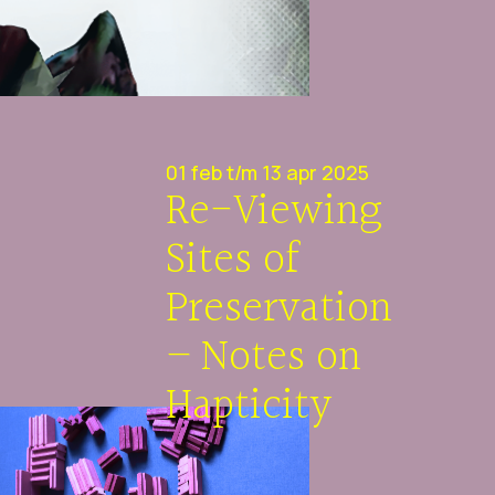
01 feb t/m 13 apr 2025
Re-Viewing
Sites of
Preservation
– Notes on
Hapticity