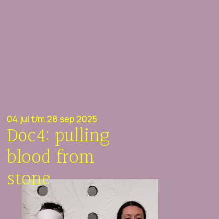
04 jul t/m 28 sep 2025
Doc4: pulling
blood from
stone