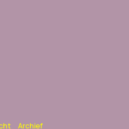
cht
Archief