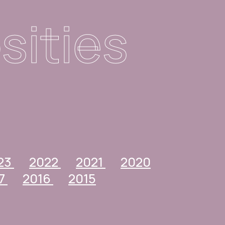
sities
23
2022
2021
2020
17
2016
2015