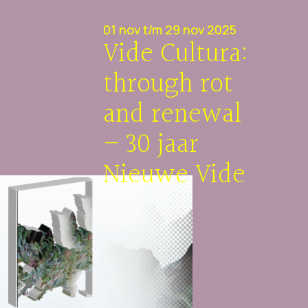
01 nov t/m 29 nov 2025
Vide Cultura:
through rot
and renewal
– 30 jaar
Nieuwe Vide