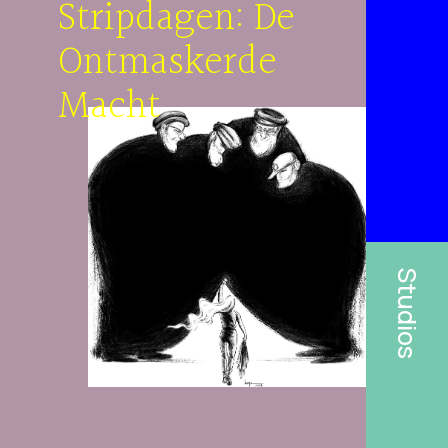
Stripdagen: De
Ontmaskerde
Macht
Studios