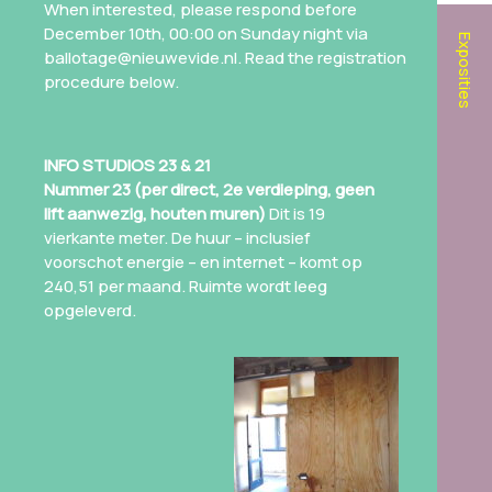
When interested, please respond before
December 10th, 00:00 on Sunday night via
Exposities
ballotage@nieuwevide.nl. Read the registration
procedure below.
INFO STUDIOS 23 & 21
Nummer 23 (per direct, 2e verdieping, geen
lift aanwezig, houten muren)
Dit is 19
vierkante meter. De huur – inclusief
voorschot energie – en internet – komt op
240,51 per maand. Ruimte wordt leeg
opgeleverd.