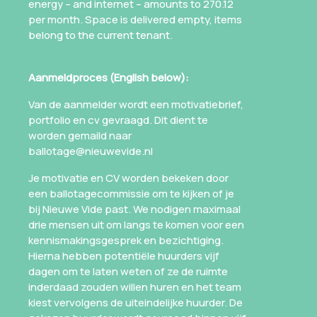
energy – and internet – amounts to 270.12
per month. Space is delivered empty, items
belong to the current tenant.
Aanmeldproces (English below):
Van de aanmelder wordt een motivatiebrief,
portfolio en cv gevraagd. Dit dient te
worden gemaild naar
ballotage@nieuwevide.nl
Je motivatie en CV worden bekeken door
een ballotagecommissie om te kijken of je
bij Nieuwe Vide past. We nodigen maximaal
drie mensen uit om langs te komen voor een
kennismakingsgesprek en bezichtiging.
Hierna hebben potentiële huurders vijf
dagen om te laten weten of ze de ruimte
inderdaad zouden willen huren en het team
kiest vervolgens de uiteindelijke huurder. De