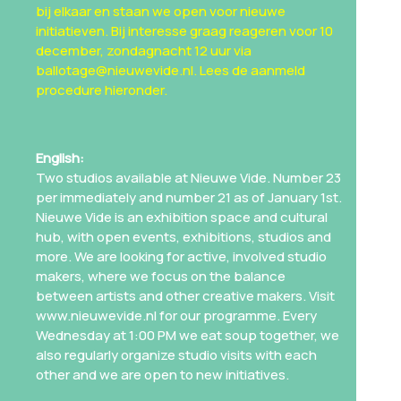
bij elkaar en staan we open voor nieuwe
initiatieven. Bij interesse graag reageren voor 10
december, zondagnacht 12 uur via
ballotage@nieuwevide.nl. Lees de aanmeld
procedure hieronder.
English:
Two studios available at Nieuwe Vide. Number 23
per immediately and number 21 as of January 1st.
Nieuwe Vide is an exhibition space and cultural
hub, with open events, exhibitions, studios and
more. We are looking for active, involved studio
makers, where we focus on the balance
between artists and other creative makers. Visit
www.nieuwevide.nl
for our programme. Every
Wednesday at 1:00 PM we eat soup together, we
also regularly organize studio visits with each
other and we are open to new initiatives.