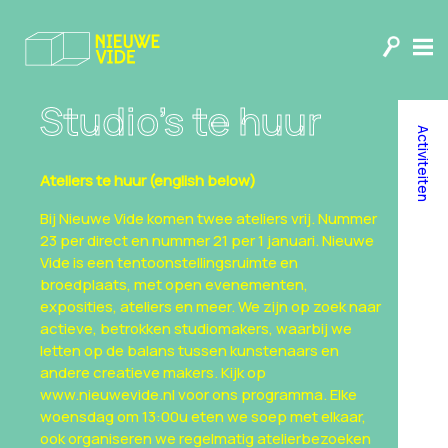
Studio’s te huur
Activiteiten
Ateliers te huur (english below)
Bij Nieuwe Vide komen twee ateliers vrij. Nummer
23 per direct en nummer 21 per 1 januari. Nieuwe
Vide is een tentoonstellingsruimte en
broedplaats, met open evenementen,
exposities, ateliers en meer. We zijn op zoek naar
actieve, betrokken studiomakers, waarbij we
letten op de balans tussen kunstenaars en
andere creatieve makers. Kijk op
www.nieuwevide.nl
voor ons programma. Elke
woensdag om 13:00u eten we soep met elkaar,
ook organiseren we regelmatig atelierbezoeken