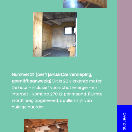
Nummer 21 (per 1 januari,2e verdieping,
geen lift aanwezig)
Dit is 22 vierkante meter.
De huur – inclusief voorschot energie – en
internet – komt op 270,12 per maand. Ruimte
wordt leeg opgeleverd, spullen zijn van
huidige huurder.
Over ons