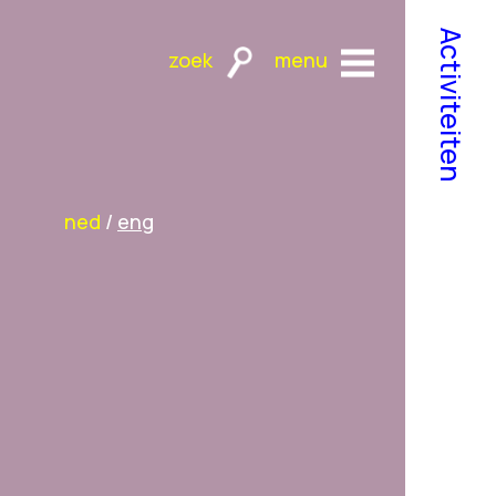
Activiteiten
ned
/
eng