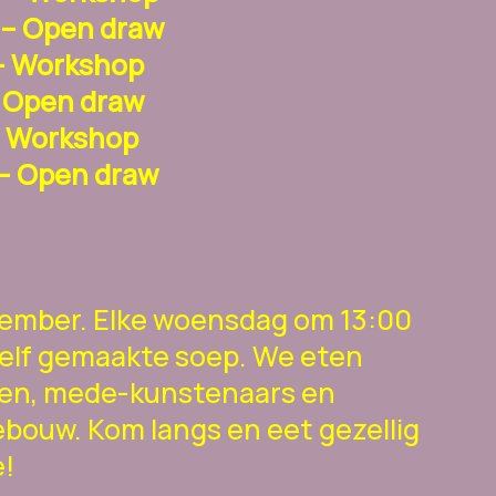
 – Open draw
 – Workshop
– Open draw
 – Workshop
 – Open draw
tember. Elke woensdag om 13:00
elf gemaakte soep. We eten
ren, mede-kunstenaars en
ebouw. Kom langs en eet gezellig
!