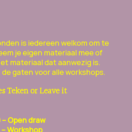
onden is iedereen welkom om te
em je eigen materiaal mee of
et materiaal dat aanwezig is.
 de gaten voor alle workshops.
s Teken or Leave it
0 – Open draw
0 – Workshop