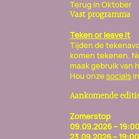
Terug in Oktober
Vast programma
Teken or leave it
Tijden de tekenav
komen tekenen. Ne
maak gebruik van h
Hou onze
socials
in
Aankomende editie
Zomerstop
09.09.2026 – 19:0
23.09.2026 – 19:0