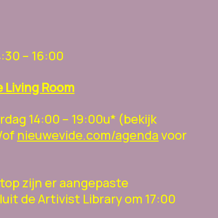
4:30 – 16:00
he Living Room
dag 14:00 – 19:00u* (bekijk
/of
nieuwevide.com/agenda
voor
top zijn er aangepaste
uit de Artivist Library om 17:00