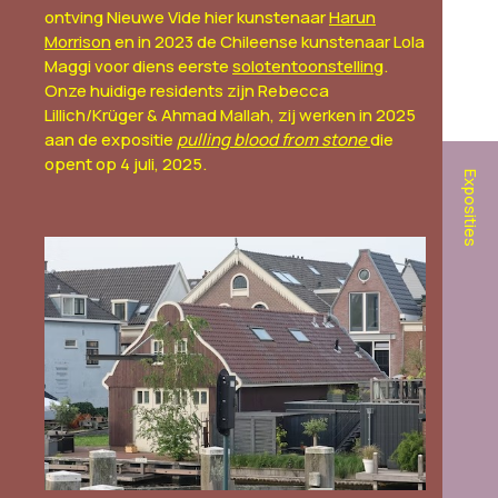
ontving Nieuwe Vide hier kunstenaar
Harun
Morrison
en in 2023 de Chileense kunstenaar Lola
Maggi voor diens eerste
solotentoonstelling
.
Onze huidige residents zijn Rebecca
Lillich/Krüger & Ahmad Mallah, zij werken in 2025
aan de expositie
pulling blood from stone
die
opent op 4 juli, 2025.
Exposities