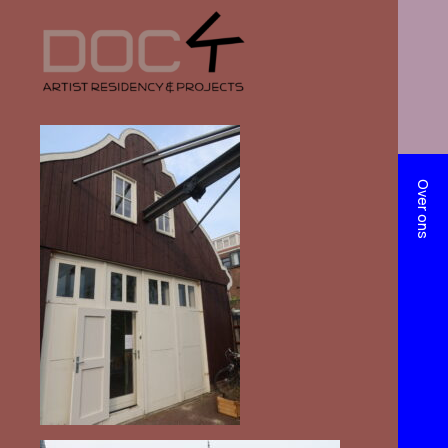
Over ons