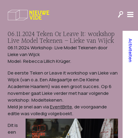
06.11.2024 Teken Or Leave It: workshop
Live Model Tekenen – Lieke van Wijck
Activiteiten
06.11.2024 Workshop: Live Model Tekenen door
Lieke van Wijck
Model: Rebecca Lillich Krüger.
De eerste Teken or Leave it workshop van Lieke van
Wijck (van o.a. Een Allegaartje en De Kleine
Academie Haarlem) was een groot succes. Op 6
november gaat Lieke verder met haar volgende
workshop: Modeltekenen.
Meld je snel aan via
EventBrite
, de voorgaande
editie was volledig volgeboekt.
Dit is
een