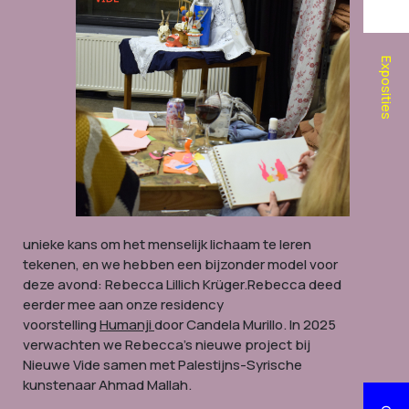
Exposities
unieke kans om het menselijk lichaam te leren
tekenen, en we hebben een bijzonder model voor
deze avond: Rebecca Lillich Krüger.Rebecca deed
eerder mee aan onze residency
voorstelling
Humanji
door Candela Murillo. In 2025
verwachten we Rebecca’s nieuwe project bij
Nieuwe Vide samen met Palestijns-Syrische
kunstenaar Ahmad Mallah.