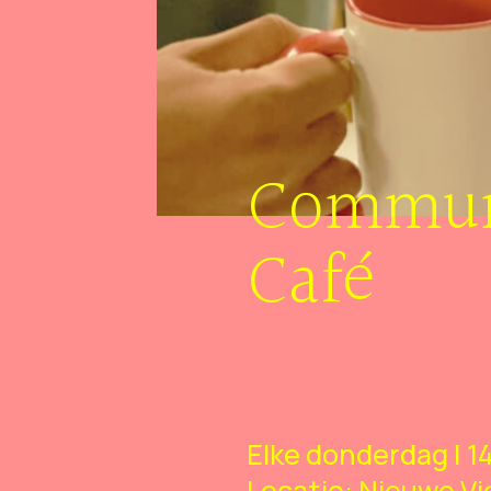
Commun
Café
Elke donderdag | 1
Locatie: Nieuwe Vi