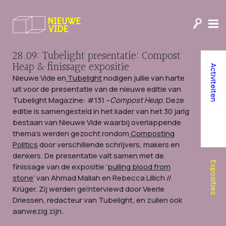
28.09: Tubelight presentatie: Compost
Heap & finissage expositie
Activiteiten
Nieuwe Vide en
Tubelight
nodigen jullie van harte
uit voor de presentatie van de nieuwe editie van
Tubelight Magazine: #131 –
Compost Heap
. Deze
editie is samengesteld in het kader van het 30 jarig
bestaan van Nieuwe Vide waarbij overlappende
thema’s werden gezocht rondom
Composting
Politics
door verschillende schrijvers, makers en
denkers. De presentatie valt samen met de
Exposities
finissage van de expositie ‘
pulling blood from
stone
‘ van Ahmad Mallah en Rebecca Lillich //
Krüger. Zij werden geïnterviewd door Veerle
Driessen, redacteur van Tubelight, en zullen ook
aanwezig zijn.