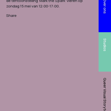
de tentoonstelling ‘Mark the Spark’ vieren op
Over ons
zondag 15 mei van 12:00-17:00.
Share
Studios
Queer Visual Storytelling Network