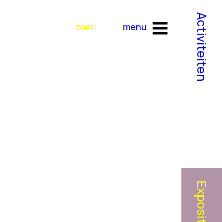
Activiteiten
Exposities