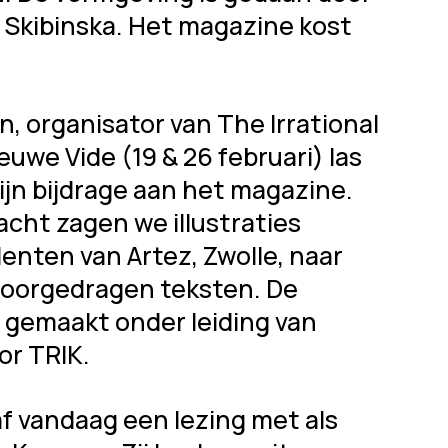
 Skibinska. Het magazine kost
 organisator van The Irrational
ieuwe Vide (19 & 26 februari) las
zijn bijdrage aan het magazine.
acht zagen we illustraties
nten van Artez, Zwolle, naar
 voorgedragen teksten. De
n gemaakt onder leiding van
tor TRIK.
af vandaag een lezing met als