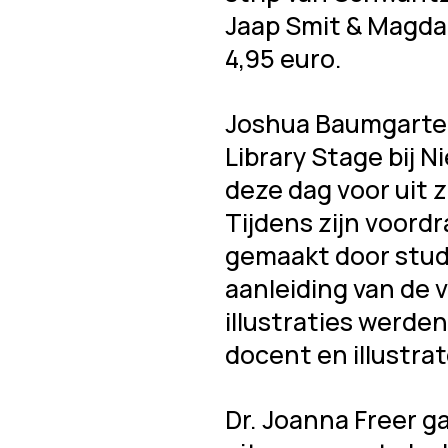
Jaap Smit & Magda
4,95 euro.
Joshua Baumgarten,
Library Stage bij N
deze dag voor uit 
Tijdens zijn voordr
gemaakt door stude
aanleiding van de
illustraties werde
docent en illustra
Dr. Joanna Freer g