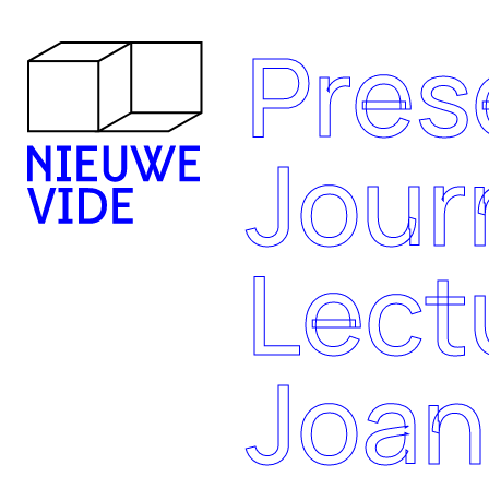
Pres
Jour
Lect
Joan