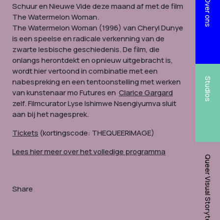
Over ons
Schuur en Nieuwe Vide deze maand af met de film
The Watermelon Woman.
The Watermelon Woman (1996) van Cheryl Dunye
is een speelse en radicale verkenning van de
zwarte lesbische geschiedenis. De film, die
onlangs herontdekt en opnieuw uitgebracht is,
wordt hier vertoond in combinatie met een
Studios
nabespreking en een tentoonstelling met werken
van kunstenaar mo Futures en
Clarice Gargard
zelf.
Filmcurator Lyse Ishimwe Nsengiyumva sluit
aan bij het nagesprek.
Tickets
(kortingscode: THEQUEERIMAGE)
Lees hier meer over het volledige programma
Queer Visual Storytelling Network
Share