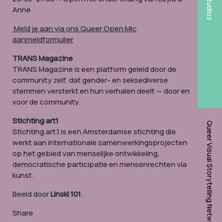
Studios
Anne
Meld je aan via ons Queer Open Mic
aanmeldformulier
TRANS Magazine
TRANS Magazine is een platform geleid door de
community zelf, dat gender- en seksediverse
stemmen versterkt en hun verhalen deelt — door en
voor de community.
Stichting art1
Queer Visual Storytelling Network
Stichting art.1 is een Amsterdamse stichting die
werkt aan internationale samenwerkingsprojecten
op het gebied van menselijke ontwikkeling,
democratische participatie en mensenrechten via
kunst.
Beeld door
Linski 101
.
Share