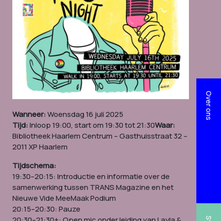
Over ons
Wanneer:
Woensdag 16 juli 2025
Tijd:
Inloop 19:00, start om 19:30 tot 21:30
Waar:
Bibliotheek Haarlem Centrum – Gasthuisstraat 32 –
2011 XP Haarlem
Tijdschema:
19:30–20:15: Introductie en informatie over de
samenwerking tussen TRANS Magazine en het
Nieuwe Vide MeeMaak Podium
20:15–20:30: Pauze
20:30–21:30+: Open mic onder leiding van Layla &