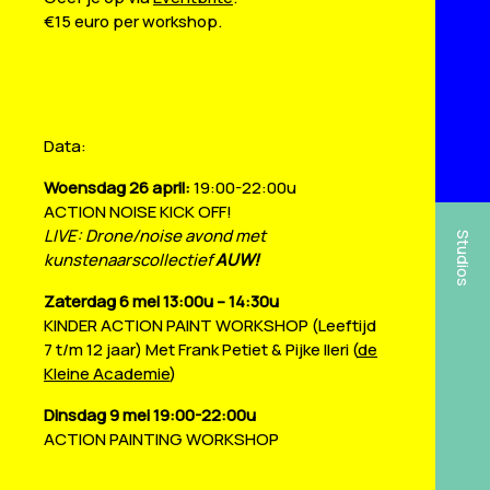
€15 euro per workshop.
Data:
Woensdag 26 april:
19:00-22:00u
ACTION NOISE KICK OFF!
LIVE: Drone/noise avond met
Studios
kunstenaarscollectief
AUW!
Zaterdag 6 mei 13:00u – 14:30u
KINDER ACTION PAINT WORKSHOP (Leeftijd
7 t/m 12 jaar) Met Frank Petiet & Pijke Ileri (
de
Kleine Academie
)
Dinsdag 9 mei 1
9:00-22:00u
ACTION PAINTING WORKSHOP