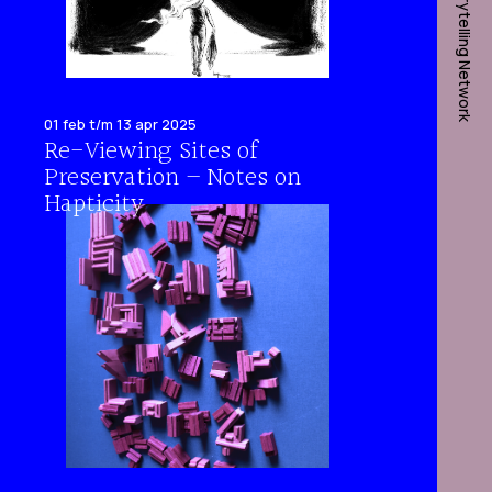
01 feb t/m 13 apr 2025
Re-Viewing Sites of
Preservation – Notes on
Hapticity