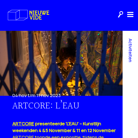
Activiteiten
04 nov t/m 11 nov 2023
ARTCORE: L’EAU
ARTCORE
presenteerde ’L’EAU’ – Kunstlijn
weekenden 4 &5 November & 11 en 12 November
ARTCORE toonde een expositie tijdens de