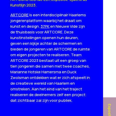
Kunstlijn 2023.
ARTCORE
is een interdisciplinair Haarlems
jongerenplatform waarbij het draait om
kunst en design.
37PK
en Nieuwe Vide zijn
de thuisbasis voor ARTCORE. Deze
kunstinstellingen openen hun deuren,
geven een kijkje achter de schermen en
bieden de jongeren van ARTCORE de ruimte
om eigen projecten te realiseren. Team
ARTCORE 2023 bestaat uit een groep van
tien jongeren die samen met twee coaches,
Marianne Hotske Hamersma en Duck
Zwolsman ontdekken wat er zich afspeelt in
de creatieve wereld van Haarlem en
omstreken. Aan het eind van het traject
realiseren de deelnemers zelf een project
dat zichtbaar zal zijn voor publiek.
Exposities