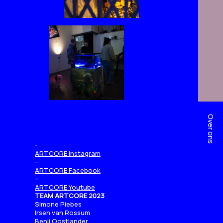
Over ons
ARTCORE Instagram
–
ARTCORE Facebook
–
ARTCORE Youtube
TEAM ARTCORE 2023
Simone Piebes
Irsen van Rossum
Benji Oostlander