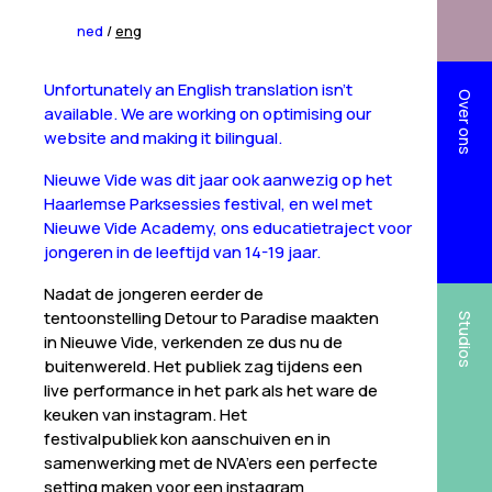
ned
/
eng
Unfortunately an English translation isn’t
Over ons
available. We are working on optimising our
website and making it bilingual.
Nieuwe Vide was dit jaar ook aanwezig op het
Haarlemse Parksessies festival, en wel met
Nieuwe Vide Academy, ons educatietraject voor
jongeren in de leeftijd van 14-19 jaar.
Nadat de jongeren eerder de
tentoonstelling Detour to Paradise maakten
Studios
in Nieuwe Vide, verkenden ze dus nu de
buitenwereld. Het publiek zag tijdens een
live performance in het park als het ware de
keuken van instagram. Het
festivalpubliek kon aanschuiven en in
samenwerking met de NVA’ers een perfecte
setting maken voor een instagram