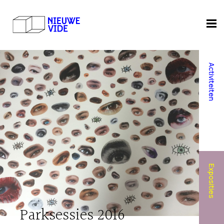
Activiteiten
Exposities
Parksessies 2016