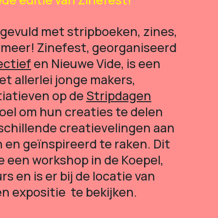
s gevuld met stripboeken, zines,
l meer! Zinefest, georganiseerd
ctief
en Nieuwe Vide, is een
 allerlei jonge makers,
itiatieven op de
Stripdagen
oel om hun creaties te delen
schillende creatievelingen aan
 en geïnspireerd te raken. Dit
e een workshop in de Koepel,
s en is er bij de locatie van
n expositie te bekijken.