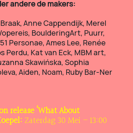
der andere de makers:
Braak, Anne Cappendijk, Merel
opereis, BoulderingArt, Puurr,
, 51 Personae, Ames Lee, Renée
 Perdu, Kat van Eck, MBM art,
Zuzanna Skawińska, Sophia
leva, Aiden, Noam, Ruby Bar-Ner
on release
‘What About
Koepel:
Zaterdag 30 Mei – 13:00