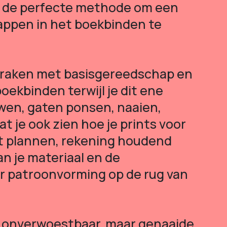
 de perfecte methode om een ​​
appen in het boekbinden te
 raken met basisgereedschap en
oekbinden terwijl je dit ene
wen, gaten ponsen, naaien,
at je ook zien hoe je prints voor
nt plannen, rekening houdend
n je materiaal en de
r patroonvorming op de rug van
s onverwoestbaar, maar genaaide