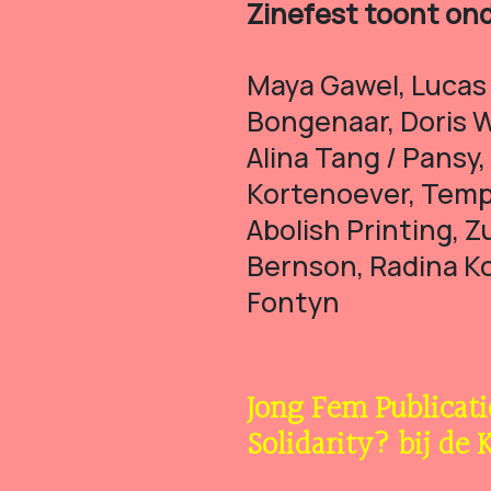
Zinefest toont on
Maya Gawel, Lucas 
Bongenaar, Doris W
Alina Tang / Pansy
Kortenoever, Temps
Abolish Printing, 
Bernson, Radina Ko
Fontyn
Jong Fem Publicati
Solidarity? bij de 