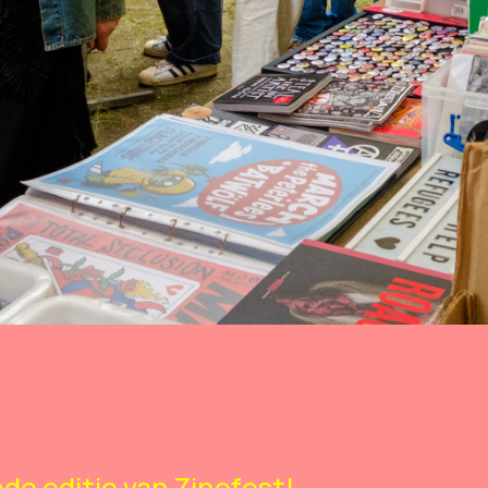
de editie van Zinefest!