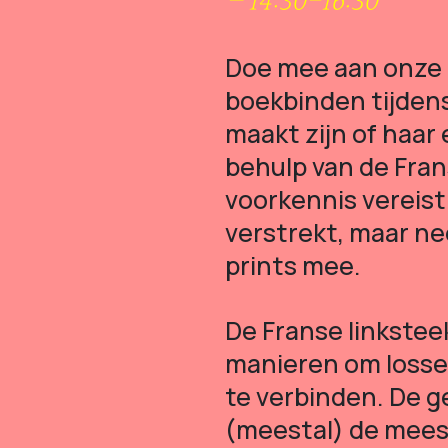
–
14:30-16:30
Doe mee aan onze 
boekbinden tijdens
maakt zijn of haar
behulp van de Frans
voorkennis vereist
verstrekt, maar ne
prints mee.
De Franse linksteek
manieren om losse 
te verbinden. De 
(meestal) de meest