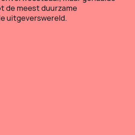
ot de meest duurzame
e uitgeverswereld.