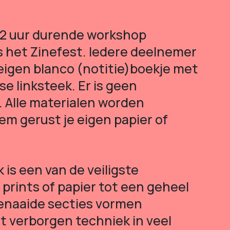
2 uur durende workshop
 het Zinefest. Iedere deelnemer
 eigen blanco (notitie)boekje met
e linksteek. Er is geen
. Alle materialen worden
em gerust je eigen papier of
 is een van de veiligste
prints of papier tot een geheel
genaaide secties vormen
 verborgen techniek in veel