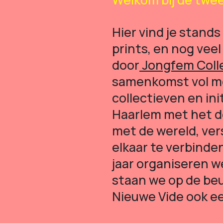
Hier vind je stand
prints, en nog vee
door
Jongfem Colle
samenkomst vol met
collectieven en in
Haarlem met het d
met de wereld, ver
elkaar te verbinden
jaar organiseren w
staan we op de beur
Nieuwe Vide ook ee