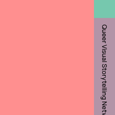
Queer Visual Storytelling Network