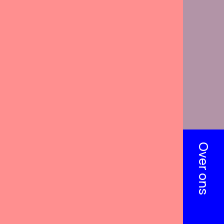
Over ons