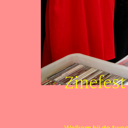
Zinefest
Welkom bij de twee