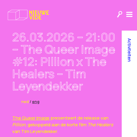
26.03.2026 – 21:00
Activiteiten
– The Queer Image
#12: Pillion x The
Healers – Tim
Leyendekker
ned
/
eng
The Queer Image
presenteert de release van
Pillion
, gekoppeld aan de korte film
The Healers
van Tim Leyendekker.