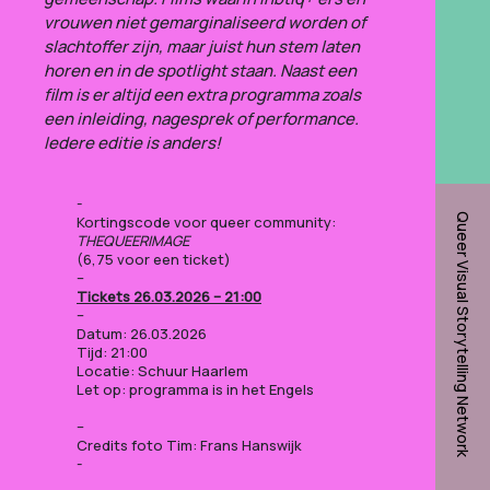
vrouwen niet gemar­gi­na­li­seerd worden of
slachtoffer zijn, maar juist hun stem laten
horen en in de spotlight staan. Naast een
film is er altijd een extra programma zoals
een inleiding, nagesprek of performance.
Iedere editie is anders!
Queer Visual Storytelling Network
Kortingscode voor queer community:
THEQUEERIMAGE
(6,75 voor een ticket)
–
Tickets 26.03.2026 – 21:00
–
Datum: 26.03.2026
Tijd: 21:00
Locatie: Schuur Haarlem
Let op: programma is in het Engels
–
Credits foto Tim: Frans Hanswijk