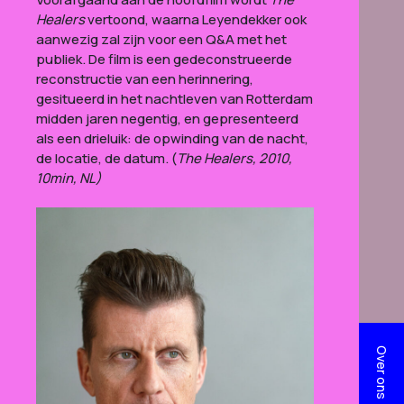
Healers
vertoond, waarna Leyendekker ook
aanwezig zal zijn voor een Q&A met het
publiek. De film is een gedeconstrueerde
reconstructie van een herinnering,
gesitueerd in het nachtleven van Rotterdam
midden jaren negentig, en gepresenteerd
als een drieluik: de opwinding van de nacht,
de locatie, de datum. (
The Healers, 2010,
10min, NL)
Over ons