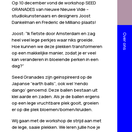
Op 10 december vond de workshop SEED
GRANADES van nieuwe Nieuwe Vide –
studiokunstenaars en designers Joost
Dankelman en Frederic de Milliano plaats!
Joost: “Ik fietste door Amsterdam en zag
Over ons
heel veel lege perkjes waar niks groeide.
Hoe kunnen we deze plekken transformeren
op een makkelijke manier, zodat je er veel
kan veranderen in bloeiende perken in een
dag?”
Seed Granades zijn geinspireerd op de
Japanse ‘’earth balls’’, ook wel ‘nendo
dango’ genoemd. Deze ballen bestaan uit
klei aarde en zaden. Als je de ballen ergens
op een lege vruchtbare plek gooit, groeien
er op die plek bloemen/bomen/kruiden.
Wij gaan met de workshop de strijd aan met
de lege, saaie plekken. We leren jullie hoe je