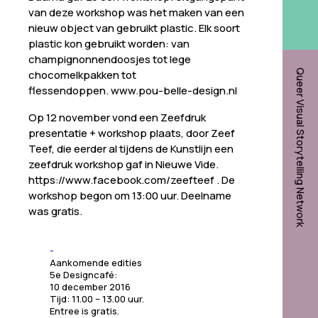
van deze workshop was het maken van een
nieuw object van gebruikt plastic. Elk soort
plastic kon gebruikt worden: van
champignonnendoosjes tot lege
chocomelkpakken tot
Queer Visual Storytelling Network
flessendoppen. www.pou-belle-design.nl
Op 12 november vond een Zeefdruk
presentatie + workshop plaats, door Zeef
Teef, die eerder al tijdens de Kunstlijn een
zeefdruk workshop gaf in Nieuwe Vide.
https://www.facebook.com/zeefteef . De
workshop begon om 13:00 uur. Deelname
was gratis.
Aankomende edities
5e Designcafé:
10 december 2016
Tijd: 11.00 – 13.00 uur.
Entree is gratis.