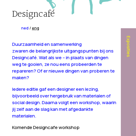
Designcafé
ned
/
eng
Exposities
Duurzaamheid en samenwerking
zwaren de belangrijkste uitgangspunten bij ons
Designcafé. Wat als we – in plaats van dingen
weg te gooien, ze nou eens probeerden te
repareren? Of er nieuwe dingen van proberen te
maken?
Iedere editie gaf een designer een lezing,
bijvoorbeeld over hergebruik van materialen of
social design. Daarna volgt een workshop, waarin
jij zelf aan de slag kan met afgedankte
materialen.
Komende Designcafe workshop