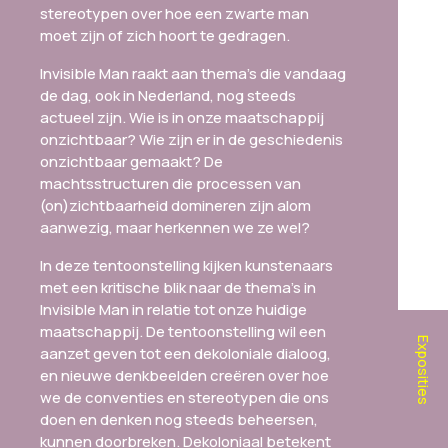
stereotypen over hoe een zwarte man
moet zijn of zich hoort te gedragen.
Invisible Man raakt aan thema’s die vandaag
de dag, ook in Nederland, nog steeds
actueel zijn. Wie is in onze maatschappij
onzichtbaar? Wie zijn er in de geschiedenis
onzichtbaar gemaakt? De
machtsstructuren die processen van
(on)zichtbaarheid domineren zijn alom
aanwezig, maar herkennen we ze wel?
In deze tentoonstelling kijken kunstenaars
met een kritische blik naar de thema’s in
Invisible Man in relatie tot onze huidige
maatschappij. De tentoonstelling wil een
Exposities
aanzet geven tot een dekoloniale dialoog,
en nieuwe denkbeelden creëren over hoe
we de conventies en stereotypen die ons
doen en denken nog steeds beheersen,
kunnen doorbreken. Dekoloniaal betekent