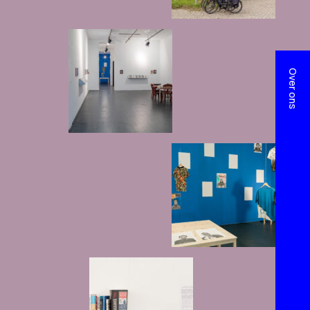
Over ons