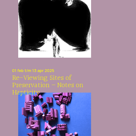
01 feb t/m 13 apr 2025
Re-Viewing Sites of
Preservation – Notes on
Hapticity