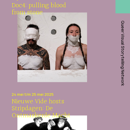
Doc4: pulling blood
from stone
Queer Visual Storytelling Network
24 mei t/m 25 mei 2025
Nieuwe Vide hosts
Stripdagen: De
Ontmaskerde Macht