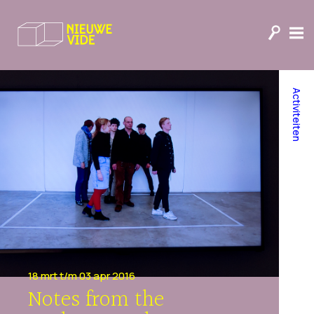
Activiteiten
18 mrt t/m 03 apr 2016
Notes from the