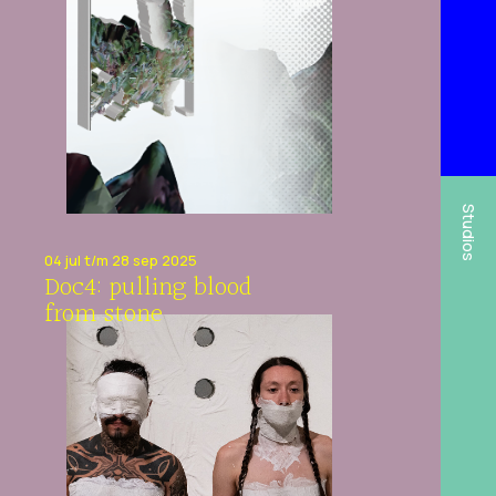
Studios
04 jul t/m 28 sep 2025
Doc4: pulling blood
from stone