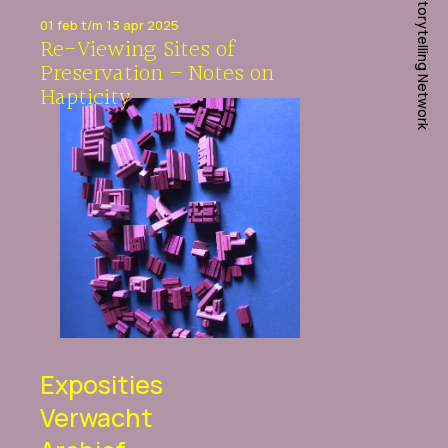
Queer Visual Storytelling Network
01 feb t/m 13 apr 2025
Re-Viewing Sites of
Preservation – Notes on
Hapticity
Exposities
Verwacht