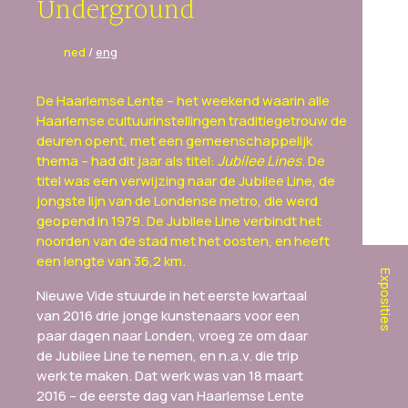
Underground
ned
/
eng
De Haarlemse Lente – het weekend waarin alle
Haarlemse cultuurinstellingen traditiegetrouw de
deuren opent, met een gemeenschappelijk
thema – had dit jaar als titel:
Jubilee Lines
. De
titel was een verwijzing naar de Jubilee Line, de
jongste lijn van de Londense metro, die werd
geopend in 1979. De Jubilee Line verbindt het
noorden van de stad met het oosten, en heeft
een lengte van 36,2 km.
Exposities
Nieuwe Vide stuurde in het eerste kwartaal
van 2016 drie jonge kunstenaars voor een
paar dagen naar Londen, vroeg ze om daar
de Jubilee Line te nemen, en n.a.v. die trip
werk te maken. Dat werk was van 18 maart
2016 – de eerste dag van Haarlemse Lente