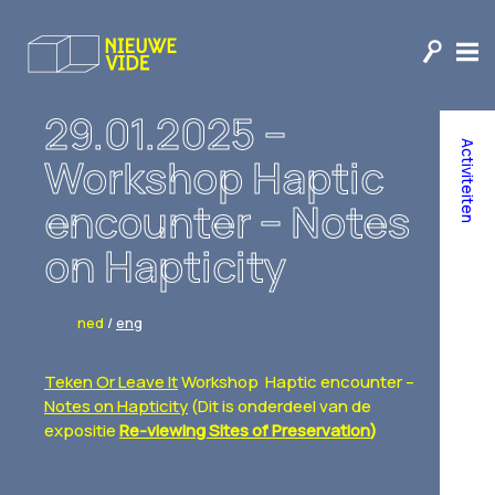
29.01.2025 –
Activiteiten
Workshop Haptic
encounter – Notes
on Hapticity
ned
/
eng
Teken Or Leave It
Workshop Haptic encounter –
Notes on Hapticity
(Dit is onderdeel van de
expositie
Re-viewing Sites of Preservation
)