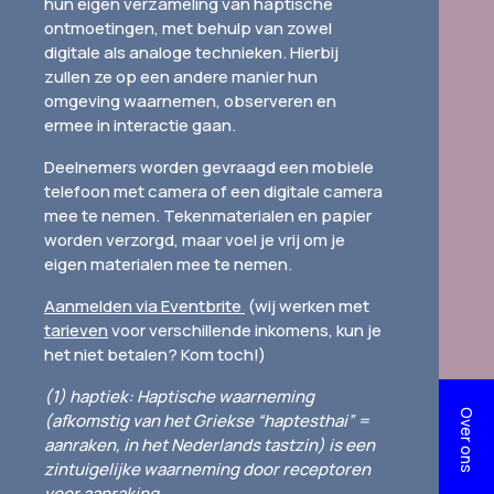
hun eigen verzameling van haptische
ontmoetingen, met behulp van zowel
digitale als analoge technieken. Hierbij
zullen ze op een andere manier hun
omgeving waarnemen, observeren en
ermee in interactie gaan.
Deelnemers worden gevraagd een mobiele
telefoon met camera of een digitale camera
mee te nemen. Tekenmaterialen en papier
worden verzorgd, maar voel je vrij om je
eigen materialen mee te nemen.
Aanmelden via Eventbrite
(wij werken met
tarieven
voor verschillende inkomens, kun je
het niet betalen? Kom toch!)
(1) haptiek: Haptische waarneming
Over ons
(afkomstig van het Griekse “haptesthai” =
aanraken, in het Nederlands tastzin) is een
zintuigelijke waarneming door receptoren
voor aanraking.