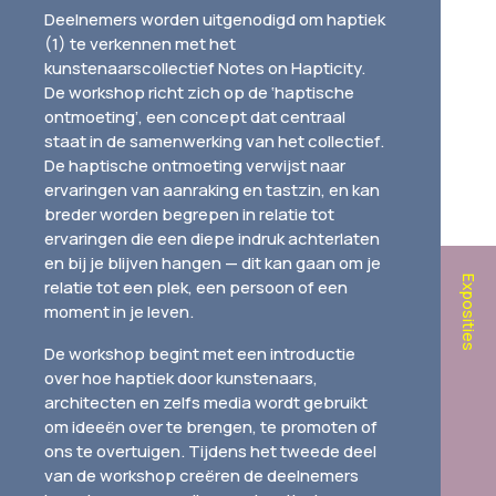
Deelnemers worden uitgenodigd om haptiek
(1) te verkennen met het
kunstenaarscollectief Notes on Hapticity.
De workshop richt zich op de ‘haptische
ontmoeting’, een concept dat centraal
staat in de samenwerking van het collectief.
De haptische ontmoeting verwijst naar
ervaringen van aanraking en tastzin, en kan
breder worden begrepen in relatie tot
ervaringen die een diepe indruk achterlaten
en bij je blijven hangen — dit kan gaan om je
Exposities
relatie tot een plek, een persoon of een
moment in je leven.
De workshop begint met een introductie
over hoe haptiek door kunstenaars,
architecten en zelfs media wordt gebruikt
om ideeën over te brengen, te promoten of
ons te overtuigen. Tijdens het tweede deel
van de workshop creëren de deelnemers