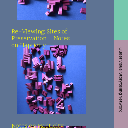
Re-Viewing Sites of
Preservation – Notes
on Hapticity
Queer Visual Storytelling Network
Notes on Hapticity