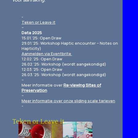
Teken or Leave it
–
Data 2025
15.01.’25: Open Draw
29.01.’25: Workshop Haptic encounter – Notes on
Hapticity)
Aanmelden via Eventbrite
12.02.’25: Open Draw
26.02.’25: Workshop (wordt aangekondigd)
12.03.’25: Open Draw
26.03.’25: Workshop (wordt aangekondigd)
–
Meer informatie over
Re-viewing Sites of
Preservation
–
Meer informatie over onze sliding scale tarieven
Teken or Leave it