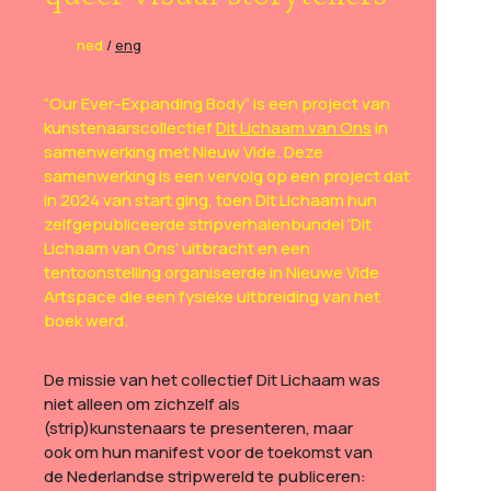
ned
/
eng
“Our Ever-Expanding Body” is een project van
kunstenaarscollectief
Dit Lichaam van Ons
in
samenwerking met Nieuw Vide. Deze
samenwerking is een vervolg op een project dat
in 2024 van start ging, toen Dit Lichaam hun
zelfgepubliceerde stripverhalenbundel ‘Dit
Lichaam van Ons’ uitbracht en een
tentoonstelling organiseerde in Nieuwe Vide
Artspace die een fysieke uitbreiding van het
boek werd.
De missie van het collectief Dit Lichaam was
niet alleen om zichzelf als
(strip)kunstenaars te presenteren, maar
ook om hun manifest voor de toekomst van
de Nederlandse stripwereld te publiceren: