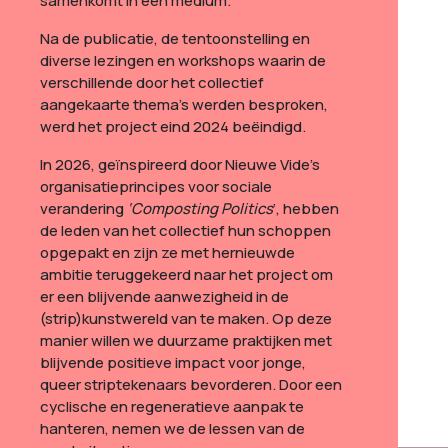
samenkomt in één medium.
Na de publicatie, de tentoonstelling en
diverse lezingen en workshops waarin de
verschillende door het collectief
aangekaarte thema’s werden besproken,
werd het project eind 2024 beëindigd.
In 2026, geïnspireerd door Nieuwe Vide’s
organisatieprincipes voor sociale
verandering
‘Composting Politics
‘, hebben
de leden van het collectief hun schoppen
opgepakt en zijn ze met hernieuwde
ambitie teruggekeerd naar het project om
er een blijvende aanwezigheid in de
(strip)kunstwereld van te maken. Op deze
manier willen we duurzame praktijken met
blijvende positieve impact voor jonge,
queer striptekenaars bevorderen. Door een
cyclische en regeneratieve aanpak te
hanteren, nemen we de lessen van de