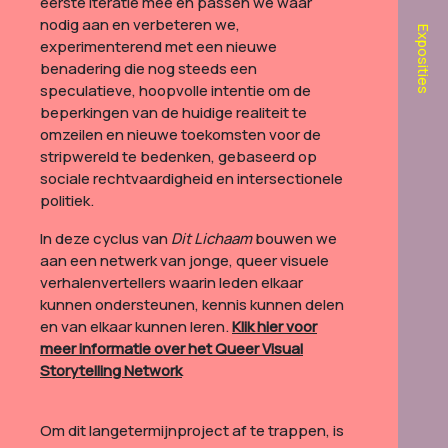
eerste iteratie mee en passen we waar
nodig aan en verbeteren we,
Exposities
experimenterend met een nieuwe
benadering die nog steeds een
speculatieve, hoopvolle intentie om de
beperkingen van de huidige realiteit te
omzeilen en nieuwe toekomsten voor de
stripwereld te bedenken, gebaseerd op
sociale rechtvaardigheid en intersectionele
politiek.
In deze cyclus van
Dit Lichaam
bouwen we
aan een netwerk van jonge, queer visuele
verhalenvertellers waarin leden elkaar
kunnen ondersteunen, kennis kunnen delen
en van elkaar kunnen leren.
Klik hier voor
meer informatie over het Queer Visual
Storytelling Network
Om dit langetermijnproject af te trappen, is