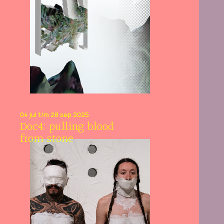
04 jul t/m 28 sep 2025
Doc4: pulling blood
from stone