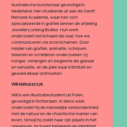
Australische kunstenaar gevestigd in
Nederland. Hen studeerde af aan de Gerrit
Rietveld Academie, waar hen zich
specialiseerde in grafiek binnen de afdeling
Jewellery Linking Bodies. Hun werk
onderzoekt het lichaam als taal: hoe we
communiceren via onze lichamen. Door
middel van grafiek, animatie, schrijven,
tekenen en schilderen onderzoeken zij
honger, verlangen en begeerte als gebaar
en sensatie, en de plek waar intimiteit en
geweld elkaar ontmoeten.
Will Matuszczyk
Will is een illustratiestudent uit Polen,
gevestigd in Rotterdam. In diens werk
onderzoekt hij de menselijke verbondenheid
met de natuur en de chaotische manier van
leven, terwijl hij zoekt naar zijn plaats in het
universum, inclusief betekenis en identiteit.