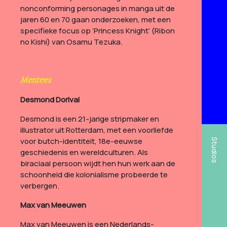
nonconforming personages in manga uit de
jaren 60 en 70 gaan onderzoeken, met een
specifieke focus op ‘Princess Knight’ (Ribon
no Kishi) van Osamu Tezuka.
Mentees
Desmond Dorival
Desmond is een 21-jarige stripmaker en
illustrator uit Rotterdam, met een voorliefde
voor butch-identiteit, 18e-eeuwse
Studios
geschiedenis en wereldculturen. Als
biraciaal persoon wijdt hen hun werk aan de
schoonheid die kolonialisme probeerde te
verbergen.
Max van Meeuwen
Max van Meeuwen is een Nederlands-