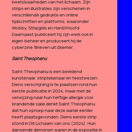
kwetsbaarheden van het lichaam.
Zijn
strips en illustraties zijn verschenen in
verschillende gedrukte en online
tijdschriften en platforms, waaronder
Wobby, Stripgids en Hard//Hoofd.
Daarnaast publiceert hij zijn werk ook in
eigen beheer en produceert hij de
cyberzine ‘Brieven uit Skemer’.
Saint Theophanu
Saint Theophanu is een beeldend
kunstenaar, striptekenaar en feestwezen.
Diens verschijning is te plaatsen rond hun
eerste publicatie in 2024, maar met de
verwijzing naar hun heftige allergie voor
brandende salie denkt Saint Theophanu
dat hun oproep naar deze aarde eerder
heeft plaatsgevonden.
Diens eerste strip
stond in Dit Lichaam van ons (2024). Hun
dansende demonen waren in de expositie in