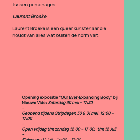
tussen personages.
Laurent Broeke
Laurent Broeke is een queer kunstenaar die
houdt van alles wat buiten de norm valt.
Opening expositie “
Our Ever-Expanding Body
” bij
Nieuwe Vide:
Zaterdag 30 mei – 17:30
–
Geopend tijdens Stripdagen 30 & 31 mei: 12:00 –
17:00
–
Open vrijdag t/m zondag 12:00 – 17:00, t/m 12 Juli
–
Finissage:
11 Juli – 14:00 – 17:00