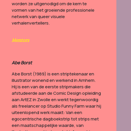
worden ze uitgenodigd om de kern te
vormen van het groeiende professionele
netwerk van queer visuele
verhalenvertellers.
Mentors
Abe Borst
Abe Borst (1989) is een striptekenaar en
illustrator wonend en werkend in Arnhem.
Hij is een van de eerste stripmakers die
afstudeerde aan de Comic Design opleiding
aan ArtEZ in Zwolle en werkt tegenwoordig
als freelancer op Studio Funny Farm waar hij
uiteenlopend werk maakt: Van een
egocentrische dagboekstrip tot strips met
een maatschappelijke waarde, van