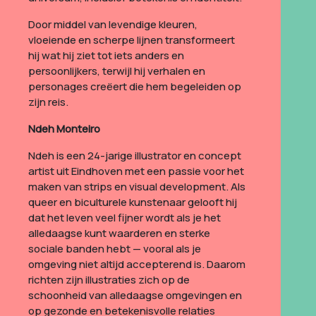
Door middel van levendige kleuren,
vloeiende en scherpe lijnen transformeert
hij wat hij ziet tot iets anders en
persoonlijkers, terwijl hij verhalen en
personages creëert die hem begeleiden op
zijn reis.
Ndeh Monteiro
Ndeh is een 24-jarige illustrator en concept
artist uit Eindhoven met een passie voor het
maken van strips en visual development. Als
queer en biculturele kunstenaar gelooft hij
dat het leven veel fijner wordt als je het
alledaagse kunt waarderen en sterke
sociale banden hebt — vooral als je
omgeving niet altijd accepterend is. Daarom
richten zijn illustraties zich op de
schoonheid van alledaagse omgevingen en
op gezonde en betekenisvolle relaties