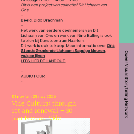
Dit is een project van collectief Dit Lichaam van
Ons
–
Beeld: Dido Drachman
–
Het werk van eerdere deelnemers van Dit
Lichaam van Ons en werk van Nino Bulling is ook
te zien bij Kunstcentrum Haarlem.
Dit werk is ook te koop. Meer informatie over
Ons
Steeds Groeiende Lichaam: Sappige kleuren,
Queer Visual Storytelling Network
wulpse lijnen
LEES HIER DE HANDOUT
–
AUDIOTOUR
01 nov t/m 29 nov 2025
Vide Cultura: through
rot and renewal – 30
jaar Nieuwe Vide