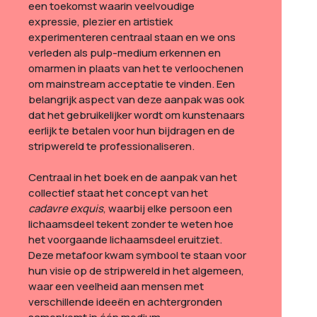
een toekomst waarin veelvoudige
expressie, plezier en artistiek
experimenteren centraal staan ​​en we ons
verleden als pulp-medium erkennen en
omarmen in plaats van het te verloochenen
om mainstream acceptatie te vinden. Een
belangrijk aspect van deze aanpak was ook
dat het gebruikelijker wordt om kunstenaars
eerlijk te betalen voor hun bijdragen en de
stripwereld te professionaliseren.
Centraal in het boek en de aanpak van het
collectief staat het concept van het
cadavre exquis
, waarbij elke persoon een
lichaamsdeel tekent zonder te weten hoe
het voorgaande lichaamsdeel eruitziet.
Deze metafoor kwam symbool te staan ​​voor
hun visie op de stripwereld in het algemeen,
waar een veelheid aan mensen met
verschillende ideeën en achtergronden