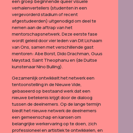
een groep beginnende queer visuele
verhalenvertellers (studenten in een
vergevorderd stadium of recent
afgestudeerden) uitgenodigd om deel te
nemen aan de aftrap van het
mentorschapsnetwerk. Deze eerste fase
wordt geleid door vier leden van Dit Lichaam
van Ons, samen met verschillende gast
mentoren: Abe Borst, Dido Drachman, Guus
Møystad, Saint Theophanu en (de Duitse
kunstenaar Nino Bulling).
Gezamenlijk ontwikkelt het netwerk een
tentoonstelling in de Nieuwe Vide,
gebaseerd op bestaand werk dat een
nieuwe betekenis krijgt door de dialoog
tussen de deelnemers.
Op de lange termijn
biedt het nieuwe netwerk de deelnemers
een gemeenschap en kansen om
belangrijke werkervaring op te doen, zich
professioneel en artistiek te ontwikkelen, en