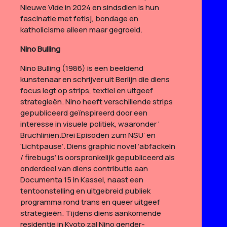
Nieuwe Vide in 2024 en sindsdien is hun
fascinatie met fetisj, bondage en
katholicisme alleen maar gegroeid.
Nino Bulling
Nino Bulling (1986) is een beeldend
kunstenaar en schrijver uit Berlijn die diens
focus legt op strips, textiel en uitgeef
strategieën. Nino heeft verschillende strips
gepubliceerd geïnspireerd door een
interesse in visuele politiek, waaronder ‘
Bruchlinien.Drei Episoden zum NSU’ en
‘Lichtpause’. Diens graphic novel ‘abfackeln
/ firebugs’ is oorspronkelijk gepubliceerd als
onderdeel van diens contributie aan
Documenta 15 in Kassel, naast een
tentoonstelling en uitgebreid publiek
programma rond trans en queer uitgeef
strategieën. Tijdens diens aankomende
residentie in Kyoto zal Nino gender-