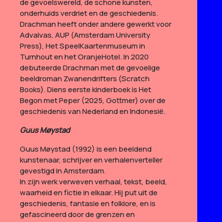
de gevoelswereld, de schone kunsten,
onderhuids verdriet en de geschiedenis.
Drachman heeft onder andere gewerkt voor
Advalvas, AUP (Amsterdam University
Press), Het SpeelKaartenmuseum in
Turnhout en het OranjeHotel.
In 2020
debuteerde Drachman met de gevoelige
beeldroman Zwanendrifters (Scratch
Books). Diens eerste kinderboek is Het
Begon met Peper (2025, Gottmer) over de
geschiedenis van Nederland en Indonesië.
Guus Møystad
Guus Møystad (1992) is een beeldend
kunstenaar, schrijver en verhalenverteller
gevestigd in Amsterdam.
In zijn werk verweven verhaal, tekst, beeld,
waarheid en fictie in elkaar. Hij put uit de
geschiedenis, fantasie en folklore, en is
gefascineerd door de grenzen en