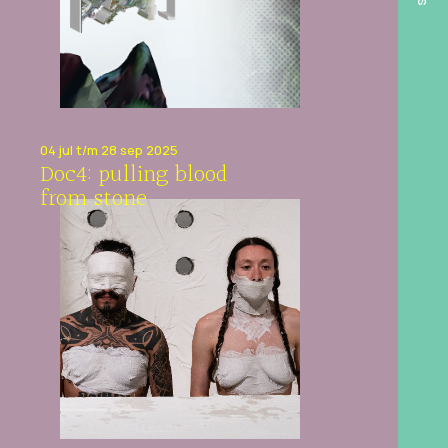
04 jul t/m 28 sep 2025
Doc4: pulling blood
from stone