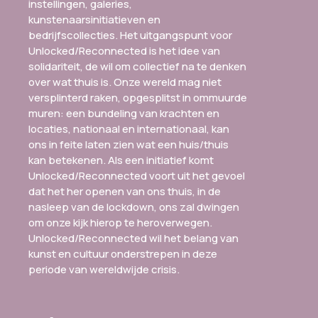
instellingen, galeries,
kunstenaarsinitiatieven en
bedrijfscollecties. Het uitgangspunt voor
Unlocked/Reconnected is het idee van
solidariteit, de wil om collectief na te denken
over wat thuis is. Onze wereld mag niet
versplinterd raken, opgesplitst in ommuurde
muren: een bundeling van krachten en
locaties, nationaal en internationaal, kan
ons in feite laten zien wat een huis/thuis
kan betekenen. Als een initiatief komt
Unlocked/Reconnected voort uit het gevoel
dat het her openen van ons thuis, in de
nasleep van de lockdown, ons zal dwingen
om onze kijk hierop te heroverwegen.
Unlocked/Reconnected wil het belang van
kunst en cultuur onderstrepen in deze
periode van wereldwijde crisis.