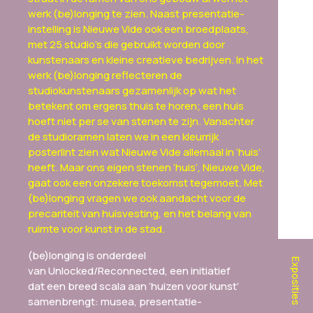
werk (be)longing te zien. Naast presentatie-
instelling is Nieuwe Vide ook een broedplaats,
met 25 studio’s die gebruikt worden door
kunstenaars en kleine creatieve bedrijven. In het
werk (be)longing reflecteren de
studiokunstenaars gezamenlijk op wat het
betekent om ergens thuis te horen; een huis
hoeft niet per se van stenen te zijn. Vanachter
de studioramen laten we in een kleurrijk
posterlint zien wat Nieuwe Vide allemaal in ‘huis’
heeft. Maar ons eigen stenen ‘huis’, Nieuwe Vide,
gaat ook een onzekere toekomst tegemoet. Met
(be)longing vragen we ook aandacht voor de
precariteit van huisvesting, en het belang van
ruimte voor kunst in de stad.
(be)longing is onderdeel
Exposities
van Unlocked/Reconnected, een initiatief
dat een breed scala aan ‘huizen voor kunst’
samenbrengt: musea, presentatie-