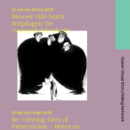
24 mei t/m 25 mei 2025
Nieuwe Vide hosts
Stripdagen: De
Ontmaskerde Macht
Queer Visual Storytelling Network
01 feb t/m 13 apr 2025
Re-Viewing Sites of
Preservation – Notes on