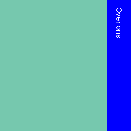
Over ons