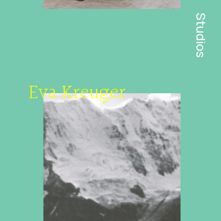
Studios
Eva Kreuger