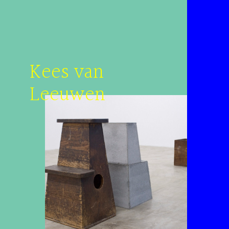
Kees van
Leeuwen