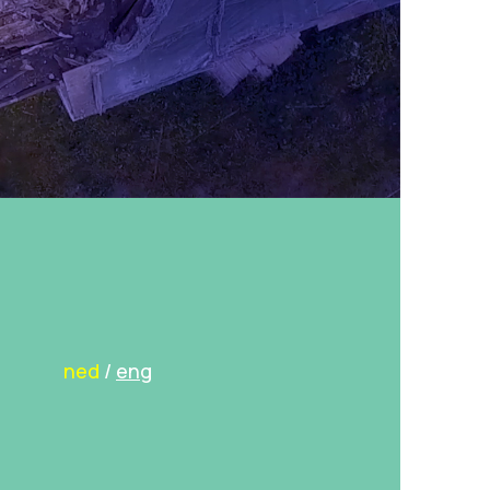
ned
/
eng