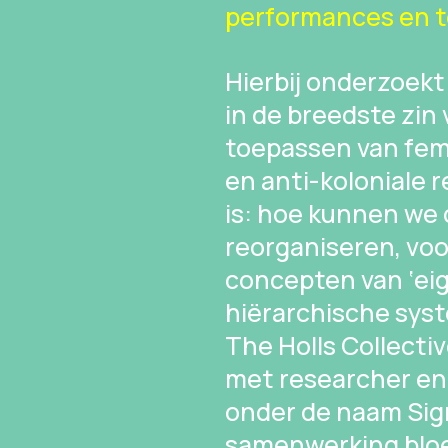
performances en 
Hierbij onderzoekt 
in de breedste zin
toepassen van fem
en anti-koloniale 
is: hoe kunnen we
reorganiseren, voor
concepten van ‘eig
hiërarchische sys
The Holls Collecti
met researcher en
onder de naam Sig
samenwerking bloei