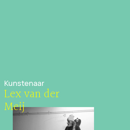
Kunstenaar
Lex van der
Meij