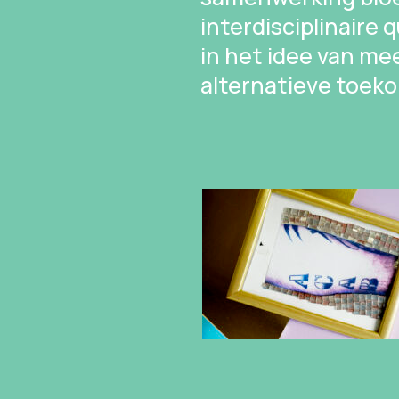
interdisciplinaire
in het idee van me
alternatieve toek