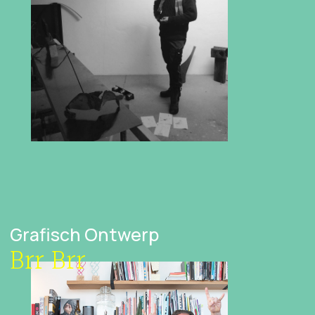
Grafisch Ontwerp
Brr Brr