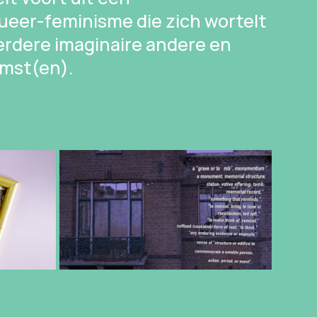
 queer-feminisme die zich wortelt
erdere imaginaire andere en
omst(en).