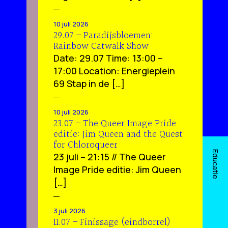
10 juli 2026
29.07 – Paradijsbloemen:
Rainbow Catwalk Show
Date: 29.07 Time: 13:00 –
17:00 Location: Energieplein
69 Stap in de […]
10 juli 2026
23.07 – The Queer Image Pride
editie: Jim Queen and the Quest
for Chloroqueer
Educatie
23 juli – 21:15 // The Queer
Image Pride editie: Jim Queen
[…]
3 juli 2026
11.07 – Finissage (eindborrel)