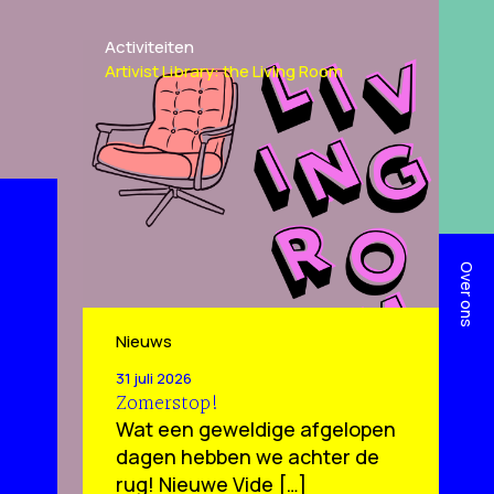
Activiteiten
Artivist Library: the Living Room
Over ons
Nieuws
31 juli 2026
Zomerstop!
Wat een geweldige afgelopen
dagen hebben we achter de
rug! Nieuwe Vide […]