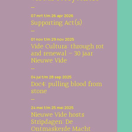
07 mrt t/m 26 apr 2026
Supporting Act(s)
01 nov t/m 29 nov 2025
Vide Cultura: through rot
and renewal – 30 jaar
Nieuwe Vide
04 jul t/m 28 sep 2025
Doc4: pulling blood from
stone
24 mei t/m 25 mei 2025
Nieuwe Vide hosts
Stripdagen: De
Ontmaskerde Macht