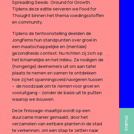
Spreading Seeds: Ground for Growth.
Tijdens deze editie serveren we Food for
Thought binnen het thema voedingsstoffen
en community.
Tijdens de tentoonstelling deelden de
JongFems hun standpunten over groei in
een maatschappelijke en (mentale)
gezondheids context. Nu richten zij zich op
het lichamelijke en het milieu. Ze nodigen de
(hongerige) deelnemers uit om aan tafel
plaats te nemen en samen te ontdekken
hoe zij het spanningsveld navigeren tussen
– de noodzaak om te
nemen
voor groei en
vooruitgang – zonder de basis uit te putten
waarop we bouwen.
Deze finissage-maaltijd wordt op een
duurzame manier gemaakt, door het
Studios
verzamelen van eetbare planten in de stad
te verkennen, om een stap te zetten naar