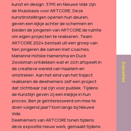
kunst en design. 37PK en Nieuwe Vide zijn
de thuisbasis voor ARTCORE. Deze
kunstinstellingen openen hun deuren,
geven een kijkje achter de schermen en
bieden de jongeren van ARTCORE de ruimte
om eigen projecten te realiseren. Team
ARTCORE 2024 bestaat uit een groep van
tien jongeren die samen met coaches,
Marianne Hotske Hamersma en Duck
Zwolsman ontdekken wat er zich afspeelt in
Exposities
de creatieve wereld van Haarlem en
omstreken. Aan het eind van het traject
realiseren de deelnemers zelf een project
dat zichtbaar zal zijn voor publiek. Tijdens
de Kunstlijn geven zij een inkijkje in hun
proces.
Ben je geïnteresseerd om mee te
doen volgend jaar? Kom langs bij Nieuwe
Vide.
Deelnemers van ARTCORE tonen tijdens
deze expositie nieuw werk, gemaakt tijdens