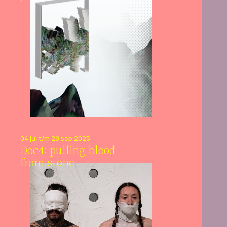
04 jul t/m 28 sep 2025
Doc4: pulling blood
from stone