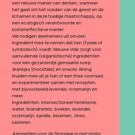
een nieuwe manier van denken, wanneer
het gaat om het voeden van de geest en de
lichamen in deze huidige maatschappij, op
een ecologisch verantwoorde en
kosteneffectieve manier.
We nodigen deelnemers uit om een
ingrediënt mee te nemen dat hen (fysiek of
symbolisch) voedt. Nieuwe Vide zorgt voor
aanvullende (veganistische) ingrediënten
voor een gezamenlijk gemaakte soep,
drankjes (mocktails) en snacks. Breng
kruiden mee uit je tuin of een thee voorraad
en experimenteer samen met recepten,
met bijvoorbeeld lavendel, rozemarijn en
meer.
Ingrediënten: intersectioneel feminisme,
water, brandnetels, boeken, lavendel,
rozemarijn, kamille, bloemen, zines,
luisteren.
Aanmelden voor de finissage is niet nodig.