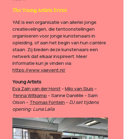
The Young Artists Event
YAE is een organisatie van allerlei jonge
creatievelingen, die tentoonstellingen
organiseren voor jonge kunstenaars in
opleiding, of aan het begin van hun carrière
staan. Zij bieden deze kunstenaars een
netwerk dat elkaar inspireert.
Meer
informatie kun je vinden via:
https://www.yaevent.nl/
Young Artists
Eva Zain van der Horst
–
Milo van Sluis
–
Fenna Witkamp
– Sanne Daniëlle – Sam
Olson –
Thomas Fontein
–
DJ set tijdens
opening: Luna Laila