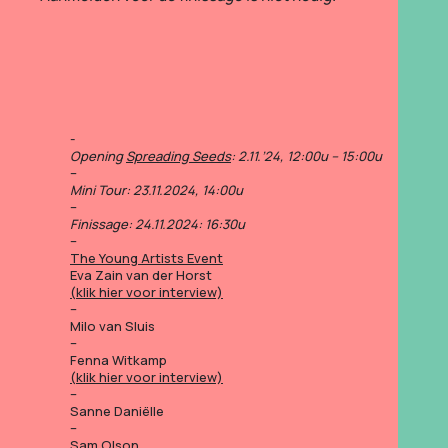
Opening
Spreading Seeds
:
2.11.’24, 12:00u – 15:00u
–
Mini Tour: 23.11.2024, 14:00u
–
Finissage: 24.11.2024: 16:30u
–
The Young Artists Event
Eva Zain van der Horst
(klik hier voor interview)
–
Milo van Sluis
–
Fenna Witkamp
(klik hier voor interview)
–
Sanne Daniëlle
–
Sam Olson