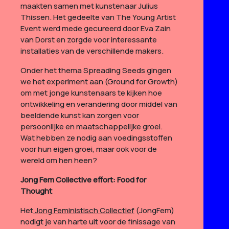
maakten samen met kunstenaar Julius
Thissen. Het gedeelte van The Young Artist
Event werd mede gecureerd door Eva Zain
van Dorst en zorgde voor interessante
installaties van de verschillende makers.
Onder het thema Spreading Seeds gingen
we het experiment aan (Ground for Growth)
om met jonge kunstenaars te kijken hoe
ontwikkeling en verandering door middel van
beeldende kunst kan zorgen voor
persoonlijke en maatschappelijke groei.
Wat hebben ze nodig aan voedingsstoffen
voor hun eigen groei, maar ook voor de
wereld om hen heen?
Jong Fem Collective effort: Food for
Thought
Het
Jong Feministisch Collectief
(JongFem)
nodigt je van harte uit voor de finissage van