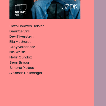
Cato Douwes Dekker
Daantje Vink
Devi Kiverstein
Ella Methorst
Gray Verschoor
Isis Wolski
Nehir Gündüz
Senn Bryson
Simone Piebes
Siobhan Dolieslager