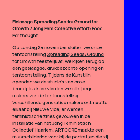
Finissage Spreading Seeds: Ground for
Growth / Jong Fem Collective effort: Food
For thought.
Op zondag 24 november sluiten we onze
tentoonstelling
Spreading Seeds: Ground
for Growth
feestelijk af. We kijken terug op
een geslaagde, drukbezochte opening en
tentoonstelling. Tijdens de Kunstlijn
openden we de studio’s van onze
broedplaats en vierden we alle jonge
makers van de tentoonstelling.
Verschillende generaties makers ontmoette
elkaar bij Nieuwe Vide, er werden
feministische zines gevouwen in de
installatie van het Jong Feministisch
Collectief Haarlem, ARTCORE maakte een
muurschildering voor bij de portretten die zij