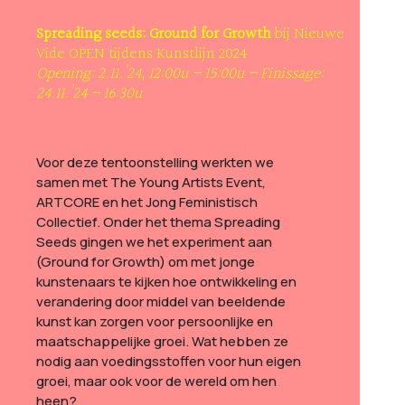
Spreading seeds: Ground for Growth
bij Nieuwe
Vide OPEN tijdens Kunstlijn 2024
Opening:
2.11.’24, 12:00u – 15:00u – Finissage:
24.11.’24 – 16:30u
Voor deze tentoonstelling werkten we
samen met The Young Artists Event,
ARTCORE en het Jong Feministisch
Collectief. Onder het thema Spreading
Seeds gingen we het experiment aan
(Ground for Growth) om met jonge
kunstenaars te kijken hoe ontwikkeling en
verandering door middel van beeldende
kunst kan zorgen voor persoonlijke en
maatschappelijke groei. Wat hebben ze
nodig aan voedingsstoffen voor hun eigen
groei, maar ook voor de wereld om hen
heen?