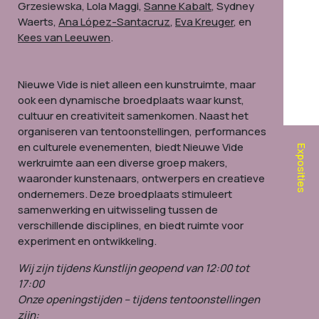
Grzesiewska, Lola Maggi,
Sanne Kabalt
, Sydney
Waerts,
Ana López-Santacruz
,
Eva Kreuger
, en
Kees van Leeuwen
.
Nieuwe Vide is niet alleen een kunstruimte, maar
ook een dynamische broedplaats waar kunst,
cultuur en creativiteit samenkomen. Naast het
organiseren van tentoonstellingen, performances
en culturele evenementen, biedt Nieuwe Vide
Exposities
werkruimte aan een diverse groep makers,
waaronder kunstenaars, ontwerpers en creatieve
ondernemers. Deze broedplaats stimuleert
samenwerking en uitwisseling tussen de
verschillende disciplines, en biedt ruimte voor
experiment en ontwikkeling.
Wij zijn tijdens Kunstlijn geopend van 12:00 tot
17:00
Onze openingstijden – tijdens tentoonstellingen
zijn: