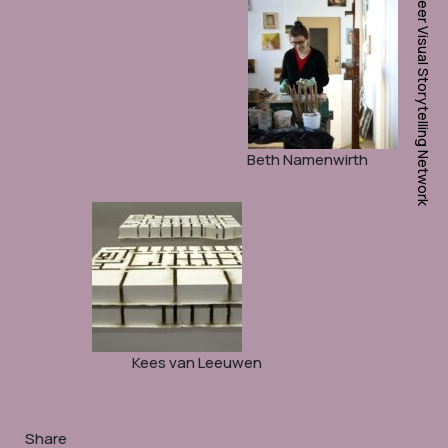
Queer Visual Storytelling Network
Beth Namenwirth
Kees van Leeuwen
Share