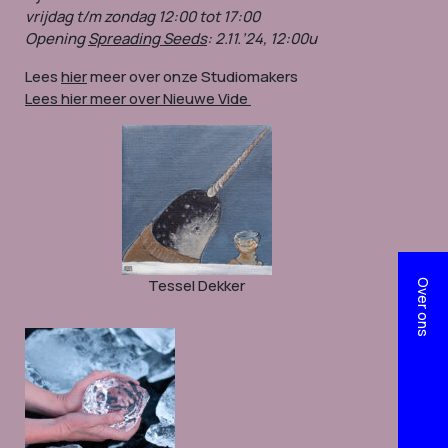
vrijdag t/m zondag 12:00 tot 17:00
Opening
Spreading Seeds
:
2.11.’24, 12:00u
Lees
hier
meer over onze Studiomakers
Lees hier meer over Nieuwe Vide
Tessel Dekker
Over ons