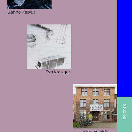
Sanne Kabalt
Eva Kreuger
Studios
Nieuwe Vide